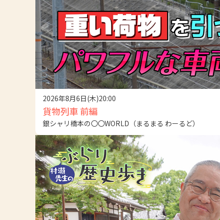
2026年8月6日(木)20:00
貨物列車 前編
銀シャリ橋本の〇〇WORLD（まるまる わーるど）