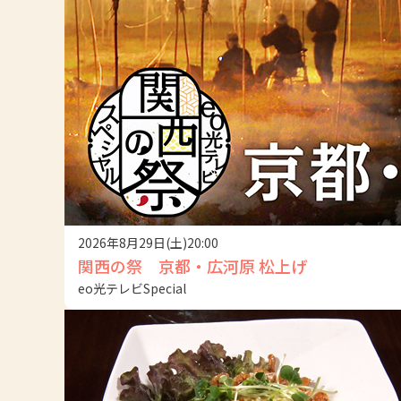
2026年8月29日(土)20:00
関西の祭 京都・広河原 松上げ
eo光テレビSpecial