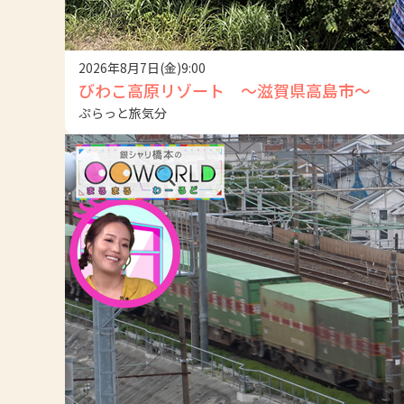
2026年8月7日(金)9:00
びわこ高原リゾート ～滋賀県高島市～
ぷらっと旅気分