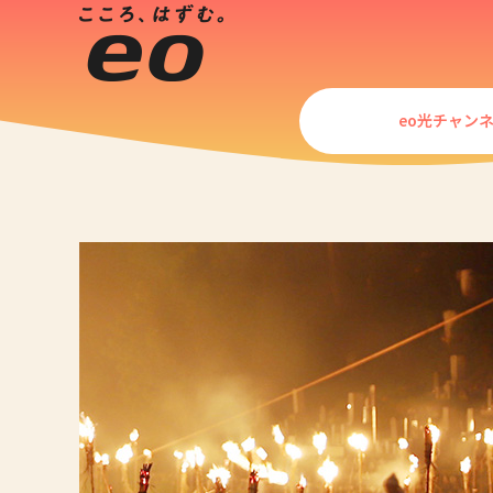
eo光チャン