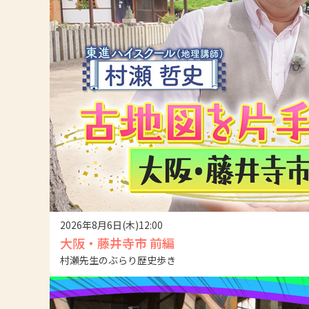
2026年8月6日(木)12:00
大阪・藤井寺市 前編
村瀬先生のぶらり歴史歩き