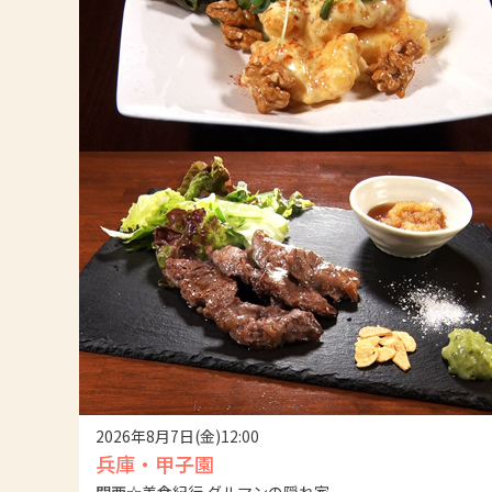
2026年8月7日(金)12:00
兵庫・甲子園
関西☆美食紀行 グルマンの隠れ家