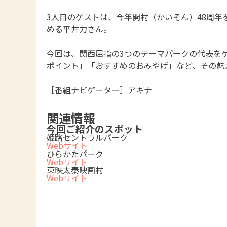
3人目のゲストは、今年開村（かいそん）48周
める平井力さん。
今回は、関西屈指の3つのテーマパークの代表を
ポイント」「おすすめのおみやげ」など、その魅
［番組ナビゲーター］アキナ
関連情報
今回ご紹介のスポット
姫路セントラルパーク
Webサイト
ひらかたパーク
Webサイト
東映太秦映画村
Webサイト