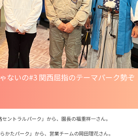
ゃないの
#3 関西屈指のテーマパーク勢ぞ
て
姫路セントラルパーク」から、園長の福重祥一さん。
ひらかたパーク」から、営業チームの岡田理花さん。