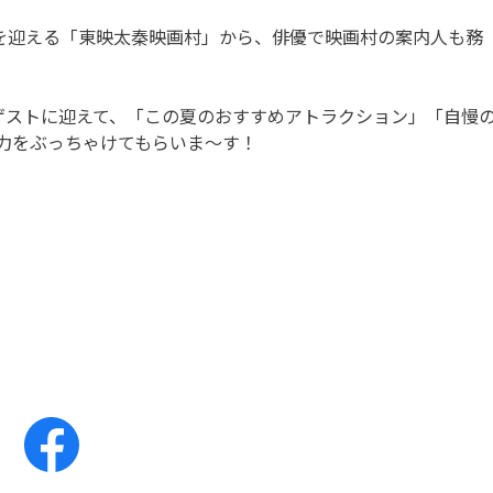
年を迎える「東映太秦映画村」から、俳優で映画村の案内人も務
ゲストに迎えて、「この夏のおすすめアトラクション」「自慢
力をぶっちゃけてもらいま～す！