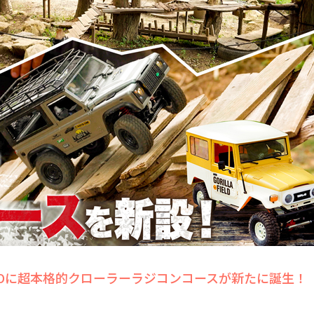
TOYONOに超本格的クローラーラジコンコースが新たに誕生！