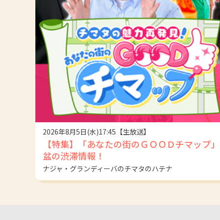
2026年8月5日(水)17:45【生放送】
【特集】「あなたの街のＧＯＯＤチマップ」
盆の渋滞情報！
ナジャ・グランディーバのチマタのハテナ