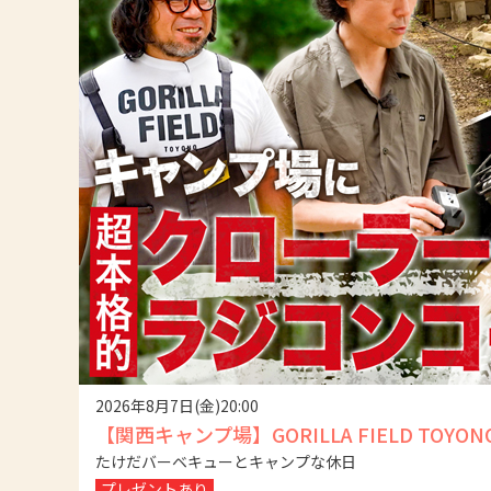
2026年8月7日(金)20:00
【関西キャンプ場】GORILLA FIELD 
たけだバーベキューとキャンプな休日
プレゼントあり