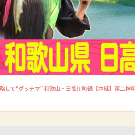
略して“グッチマ” 和歌山・日高川町編【中継】第二神