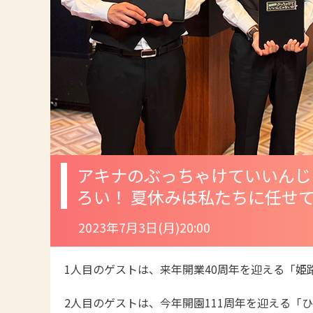
アキナのぶっちゃけていいんじ
ろい！ 夏休みは私たちに任せ
2023年7月3日(月)20:00
1人目のゲストは、来年開業40周年を迎える「
2人目のゲストは、今年開園111周年を迎える「