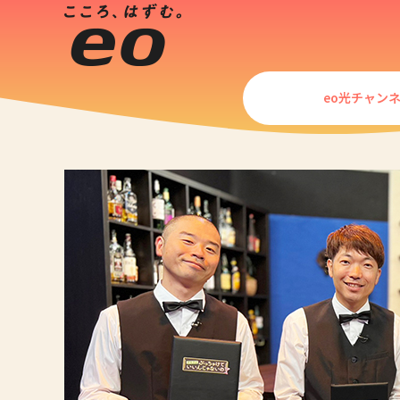
eo光チャン