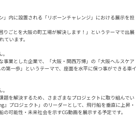
。
ン」内に設置される「リボーンチャレンジ」における展示を担
困りごとを大阪の町工場が解決します！」というテーマで出展
れています。
ん。
な事業とした企業で、「大阪・関西万博」の「大阪ヘルスケア
会生活への第一歩」というテーマで、座面を水平に保つ事ができる車
ん。
課題を解決するため、さまざまなプロジェクトに取り組んでい
ang』プロジェクト」のリーダーとして、飛行船を垂直に上昇・
船の可能性・未来社会を示すCG動画を展示する予定です。