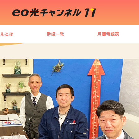
ネルとは
番組一覧
月間番組表