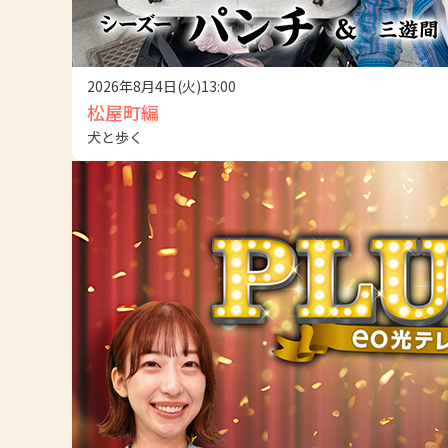
2026年8月4日(火)13:00
松屋町編
犬と歩く