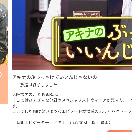
の
アキナのぶっちゃけていいんじゃないの
放送は終了しました
大阪市内の、とあるBar。
そこではさまざまな分野のスペシャリストやマニアが集まり、「
す。
ここでしか聞けないようなエピソードが満載のぶっちゃけトーク
［番組ナビゲーター］アキナ（山名 文和、秋山 賢太）