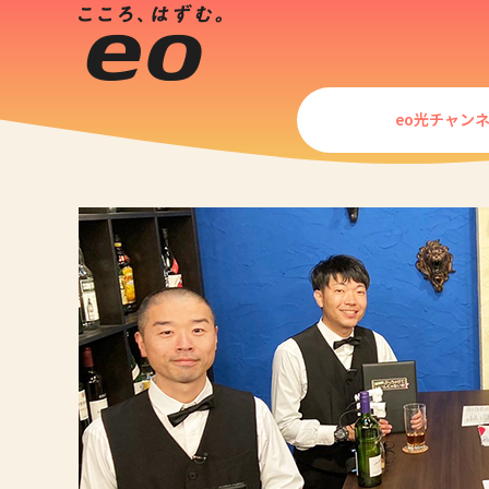
eo光チャン