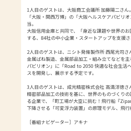
1人目のゲストは、大阪商工会議所 加藤陽二さん
「大阪・関西万博」の「大阪ヘルスケアパビリオ
当。
大阪信用金庫と共同で、「身近な課題や世界のお
する、84社の中小企業・スタートアップを支援さ
2人目のゲストは、ニシト発條製作所 西尾光司さ
金属ばね製造、金属部品加工・組み立てなどを主
パビリオン」に「Road to 2050 快適な社
スを開発し、展示する予定です。
3人目のゲストは、成光精密株式会社 高満洋徳さ
精密部品加工の技術を基に、世界のものづくりの
る企業で、「町工場が大空に挑む！飛行船『Zip
下降させる「可変浮力装置」の原理モデル、飛行
［番組ナビゲーター］アキナ