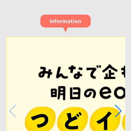
information