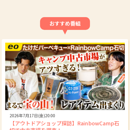
おすすめ番組
2026年7月17日(金)20:00
【アウトドアショップ探訪】RainbowCamp石