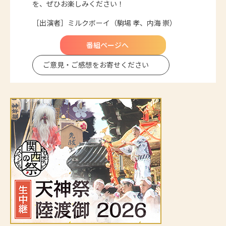
を、ぜひお楽しみください！
［出演者］ミルクボーイ（駒場 孝、内海 崇）
番組ページへ
ご意見・ご感想を
お寄せください