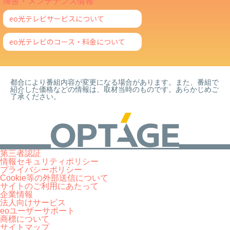
障害・メンテナンス情報
eo光テレビサービスについて
eo光テレビのコース・料金について
都合により番組内容が変更になる場合があります。また、番組で
紹介した価格などの情報は、取材当時のものです。あらかじめご
了承ください。
第三者認証
情報セキュリティポリシー
プライバシーポリシー
Cookie等の外部送信について
サイトのご利用にあたって
企業情報
法人向けサービス
eoユーザーサポート
商標について
サイトマップ