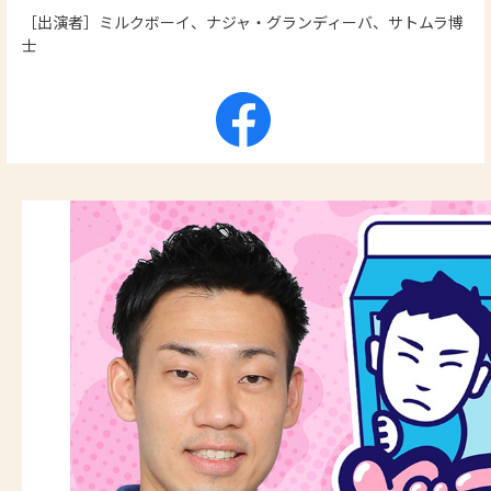
［出演者］ミルクボーイ、ナジャ・グランディーバ、サトムラ博
士