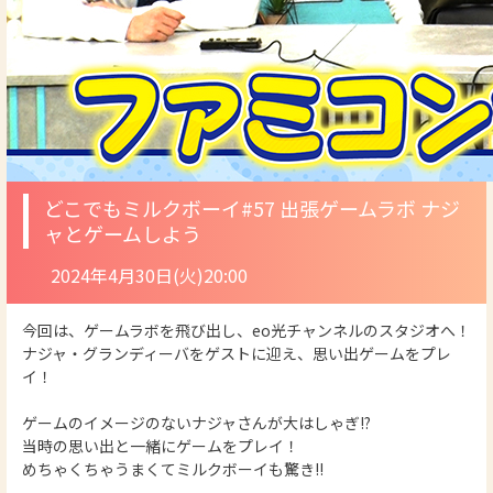
どこでもミルクボーイ
#57 出張ゲームラボ ナジ
ャとゲームしよう
2024年4月30日(火)20:00
今回は、ゲームラボを飛び出し、eo光チャンネルのスタジオへ！
ナジャ・グランディーバをゲストに迎え、思い出ゲームをプレ
イ！
ゲームのイメージのないナジャさんが大はしゃぎ!?
当時の思い出と一緒にゲームをプレイ！
めちゃくちゃうまくてミルクボーイも驚き!!