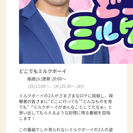
どこでもミルクボーイ
毎週(火)更新 20:00～
(日)13:00～、(木)20:30～ ほか
ミルクボーイの2人がさまざまなロケに挑戦し、視
聴者の皆さまに“どこに行っても”“どんなものを見
ても”「ミルクボーイがあんなことしてたなぁ」と
思い出してもらえるような記憶に残る番組を目指
します！
この番組でしか見られないミルクボーイの2人の姿