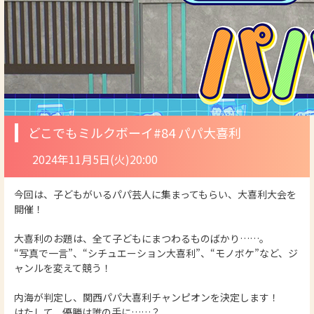
どこでもミルクボーイ
#84 パパ大喜利
2024年11月5日(火)20:00
今回は、子どもがいるパパ芸人に集まってもらい、大喜利大会を
開催！
大喜利のお題は、全て子どもにまつわるものばかり……。
“写真で一言”、“シチュエーション大喜利”、“モノボケ”など、ジ
ャンルを変えて競う！
内海が判定し、関西パパ大喜利チャンピオンを決定します！
はたして、優勝は誰の手に……？