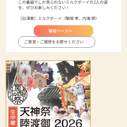
この番組でしか見られないミルクボーイの2人の姿
を、ぜひお楽しみください！
［出演者］ミルクボーイ（駒場 孝、内海 崇）
番組ページへ
ご意見・ご感想を
お寄せください