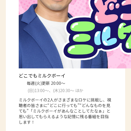
どこでもミルクボーイ
毎週(火)更新 20:00～
(日)13:00～、(木)20:30～ ほか
ミルクボーイの2人がさまざまなロケに挑戦し、視
聴者の皆さまに“どこに行っても”“どんなものを見
ても”「ミルクボーイがあんなことしてたなぁ」と
思い出してもらえるような記憶に残る番組を目指
します！