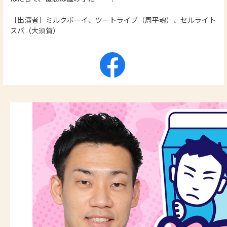
［出演者］ミルクボーイ、ツートライブ（周平魂）、セルライト
スパ（大須賀）