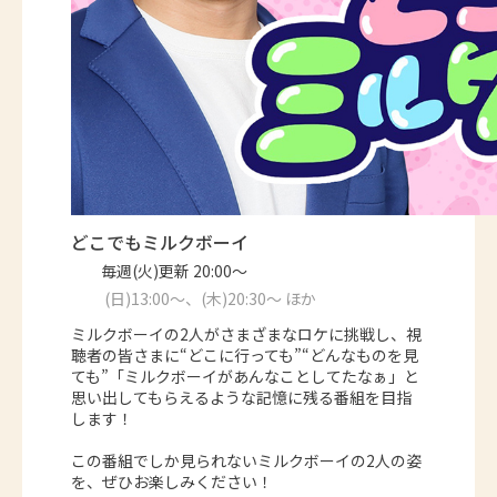
どこでもミルクボーイ
毎週(火)更新 20:00～
(日)13:00～、(木)20:30～ ほか
ミルクボーイの2人がさまざまなロケに挑戦し、視
聴者の皆さまに“どこに行っても”“どんなものを見
ても”「ミルクボーイがあんなことしてたなぁ」と
思い出してもらえるような記憶に残る番組を目指
します！
この番組でしか見られないミルクボーイの2人の姿
を、ぜひお楽しみください！