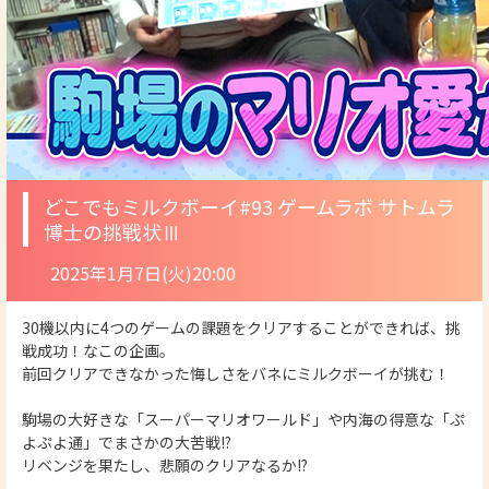
どこでもミルクボーイ
#93 ゲームラボ サトムラ
博士の挑戦状Ⅲ
2025年1月7日(火)20:00
30機以内に4つのゲームの課題をクリアすることができれば、挑
戦成功！なこの企画。
前回クリアできなかった悔しさをバネにミルクボーイが挑む！
駒場の大好きな「スーパーマリオワールド」や内海の得意な「ぷ
よぷよ通」でまさかの大苦戦!?
リベンジを果たし、悲願のクリアなるか!?