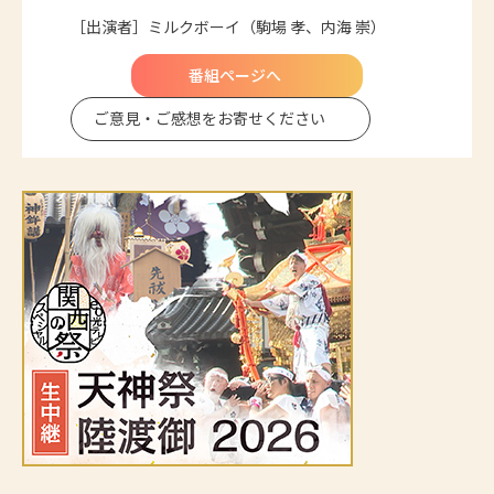
［出演者］ミルクボーイ（駒場 孝、内海 崇）
番組ページへ
ご意見・ご感想を
お寄せください