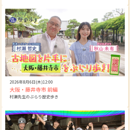
2026年8月6日(木)12:00
大阪・藤井寺市 前編
村瀬先生のぶらり歴史歩き