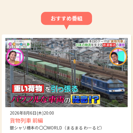
おすすめ番組
2026年8月6日(木)20:00
貨物列車 前編
銀シャリ橋本の〇〇WORLD（まるまる わーるど）