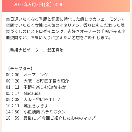
2021年9月3日(金)13:00
毎日通いたくなる季節と健康に特化した癒しのカフェ、モダンな
空間でいただく女性に人気のイタリアン、香りにもこだわった燻
製づくしのビストロダイニング、肉好きオーナーの手腕が光る小
皿焼肉など、お気に入りに加えたい名店をご紹介します。
［番組ナビゲーター］武田真治
【チャプター】
00：00 オープニング
00：20 大阪・谷町四丁目の紹介
01：11 季節を楽しむCafe もが
05：17 Macauda
09：08 大阪・谷町四丁目 2
10：11 燻製きよきよ
14：50 小皿焼肉 ハラミ♡タン
18：59 最後に ／ 今回ご紹介したお店のマップ