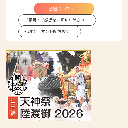
番組ページへ
ご意見・ご感想を
お寄せください
eoオンデマンド
配信あり