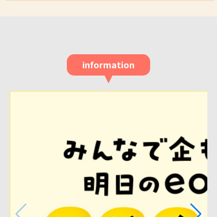
information