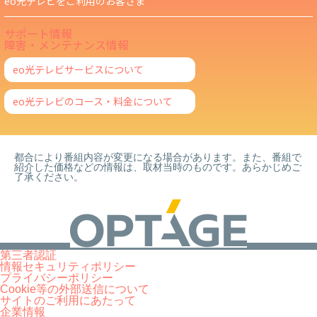
eo光テレビをご利用のお客さま
サポート情報
障害・メンテナンス情報
eo光テレビサービスについて
eo光テレビのコース・料金について
都合により番組内容が変更になる場合があります。また、番組で
紹介した価格などの情報は、取材当時のものです。あらかじめご
了承ください。
第三者認証
情報セキュリティポリシー
プライバシーポリシー
Cookie等の外部送信について
サイトのご利用にあたって
企業情報