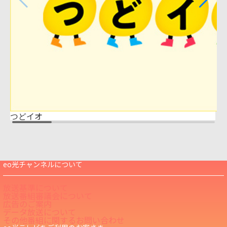
つどイオ
eo光チャンネルについて
放送基準について
放送番組審議会について
広告のご案内
データ放送について
その他番組に関するお問い合わせ