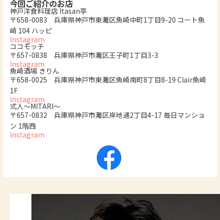
今回ご紹介のお店
神戸洋食料理店 Itasan亭
〒658-0083 兵庫県神戸市東灘区魚崎中町1丁目9-20 コート魚
崎 104 ハッピ
Instagram
ココモッチ
〒657-0838 兵庫県神戸市灘区王子町1丁目3-3
Instagram
魚崎酒場 きりん
〒658-0025 兵庫県神戸市東灘区魚崎南町8丁目8-19 Clair魚崎
1F
Instagram
弎人〜MITARI〜
〒657-0832 兵庫県神戸市灘区岸地通2丁目4-17 毎日マンショ
ン 1階西
Instagram