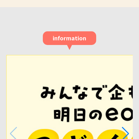
information