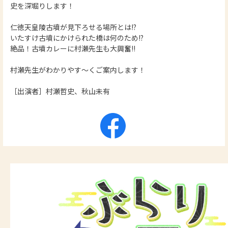
史を深堀りします！
仁徳天皇陵古墳が見下ろせる場所とは!?
いたすけ古墳にかけられた橋は何のため!?
絶品！古墳カレーに村瀬先生も大興奮!!
村瀬先生がわかりやす～くご案内します！
［出演者］村瀬哲史、秋山未有