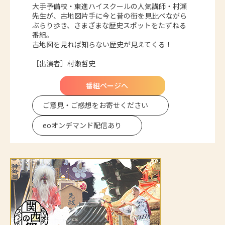
大手予備校・東進ハイスクールの人気講師・村瀬
先生が、古地図片手に今と昔の街を見比べながら
ぶらり歩き、さまざまな歴史スポットをたずねる
番組。
古地図を見れば知らない歴史が見えてくる！
［出演者］村瀬哲史
番組ページへ
ご意見・ご感想を
お寄せください
eoオンデマンド
配信あり