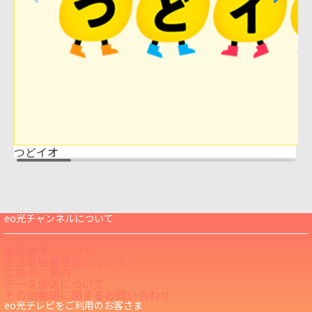
つどイオ
eo光チャンネルについて
放送基準について
放送番組審議会について
広告のご案内
データ放送について
その他番組に関するお問い合わせ
eo光テレビをご利用のお客さま