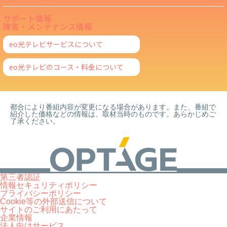
サポート情報
障害・メンテナンス情報
eo光テレビサービスについて
eo光テレビのコース・料金について
都合により番組内容が変更になる場合があります。また、番組で
紹介した価格などの情報は、取材当時のものです。あらかじめご
了承ください。
第三者認証
情報セキュリティポリシー
プライバシーポリシー
Cookie等の外部送信について
サイトのご利用にあたって
企業情報
法人向けサービス