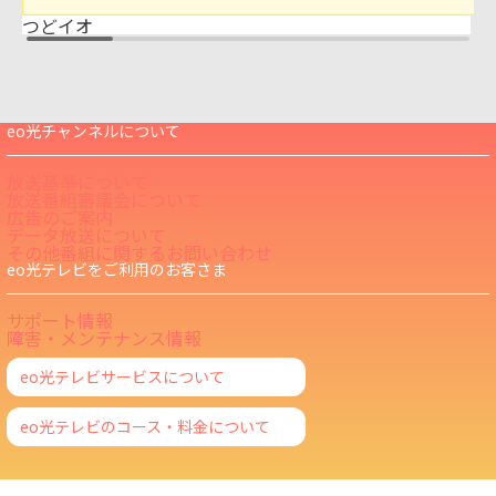
つどイオ
eo光チャンネルについて
放送基準について
放送番組審議会について
広告のご案内
データ放送について
その他番組に関するお問い合わせ
eo光テレビをご利用のお客さま
サポート情報
障害・メンテナンス情報
eo光テレビサービスについて
eo光テレビのコース・料金について