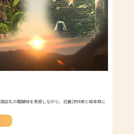
国巡礼の醍醐味を実感しながら、近畿2府4県と岐阜県に