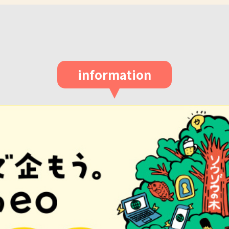
information