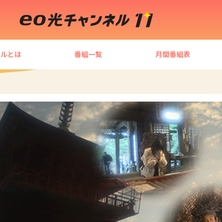
ネルとは
番組一覧
月間番組表