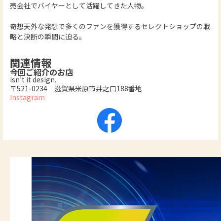
売会社でバイヤーとして活躍してきた人物。
奇想天外な発想で多くのファンを獲得するセレクトショップの戦
略と決断の瞬間に迫る。
関連情報
今回ご紹介のお店
isn’t it design.
〒521-0234 滋賀県米原市井之口188番地
Instagram