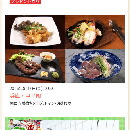
プレゼントあり
2026年8月7日(金)12:00
兵庫・甲子園
関西☆美食紀行 グルマンの隠れ家