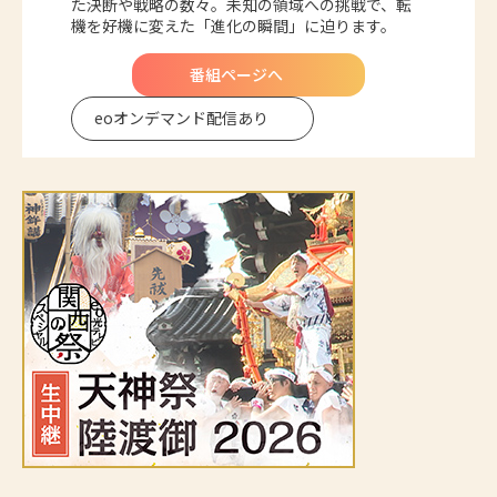
た決断や戦略の数々。未知の領域への挑戦で、転
機を好機に変えた「進化の瞬間」に迫ります。
番組ページへ
eoオンデマンド
配信あり