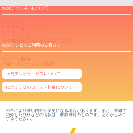
eo光チャンネルについて
放送基準について
放送番組審議会について
広告のご案内
データ放送について
その他番組に関するお問い合わせ
eo光テレビをご利用のお客さま
サポート情報
障害・メンテナンス情報
eo光テレビサービスについて
eo光テレビのコース・料金について
都合により番組内容が変更になる場合があります。また、番組で
紹介した価格などの情報は、取材当時のものです。あらかじめご
了承ください。