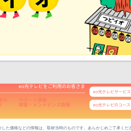
eo光テレビをご利用のお客さま
eo光テレビサービ
案内
サポート情報
せ
障害・メンテナンス情報
eo光テレビのコー
介した価格などの情報は、取材当時のものです。あらかじめご了承くだ