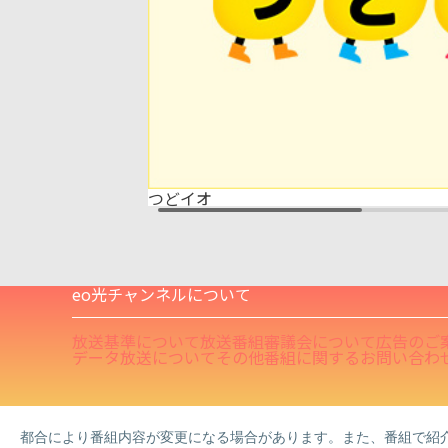
つどイオ
eo光チャンネルについて
放送基準について
放送番組審議会について
広告のご
データ放送について
その他番組に関するお問い合わ
都合により番組内容が変更になる場合があります。また、番組で紹