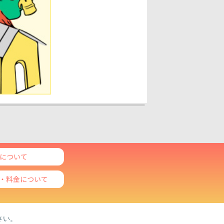
eo光テレビ 番組ガ
スについて
ス・料金について
さい。