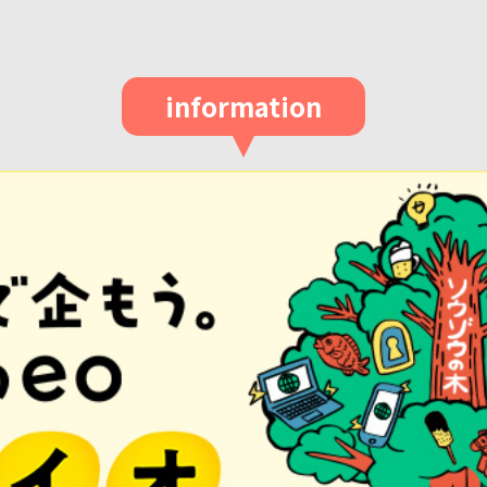
information