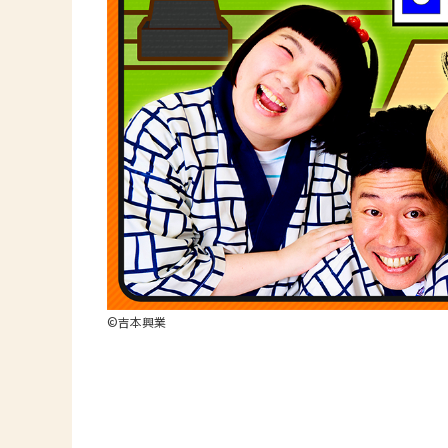
©吉本興業