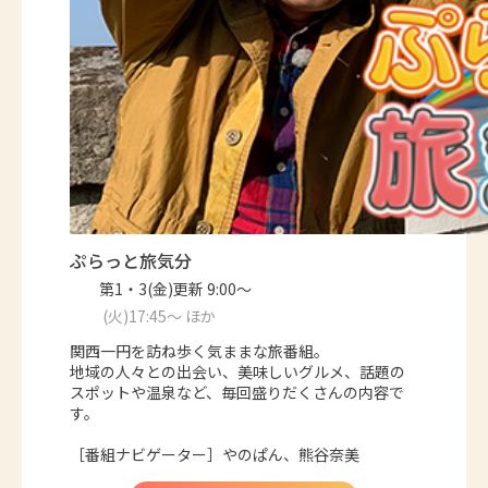
ぷらっと旅気分
第1・3(金)更新 9:00～
(火)17:45～ ほか
関西一円を訪ね歩く気ままな旅番組。
地域の人々との出会い、美味しいグルメ、話題の
スポットや温泉など、毎回盛りだくさんの内容で
す。
［番組ナビゲーター］やのぱん、熊谷奈美