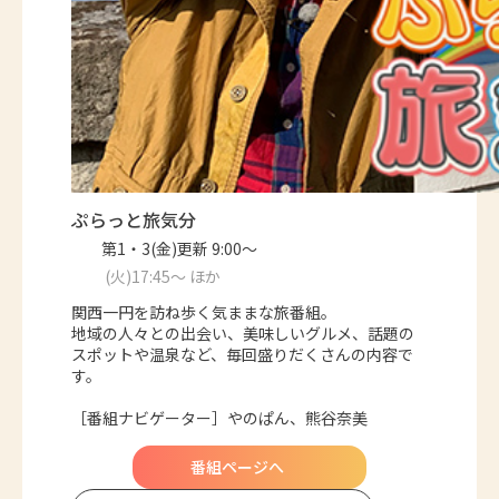
ぷらっと旅気分
第1・3(金)更新 9:00～
(火)17:45～ ほか
関西一円を訪ね歩く気ままな旅番組。
地域の人々との出会い、美味しいグルメ、話題の
スポットや温泉など、毎回盛りだくさんの内容で
す。
［番組ナビゲーター］やのぱん、熊谷奈美
番組ページへ