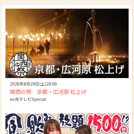
2026年8月29日(土)20:00
関西の祭 京都・広河原 松上げ
eo光テレビSpecial