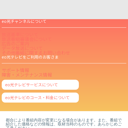
eo光チャンネルについて
放送基準について
放送番組審議会について
広告のご案内
データ放送について
その他番組に関するお問い合わせ
eo光テレビをご利用のお客さま
サポート情報
障害・メンテナンス情報
eo光テレビサービスについて
eo光テレビのコース・料金について
都合により番組内容が変更になる場合があります。また、番組で
紹介した価格などの情報は、取材当時のものです。あらかじめご