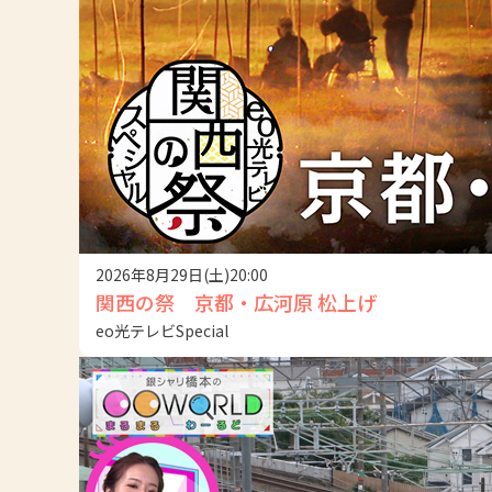
2026年8月29日(土)20:00
関西の祭 京都・広河原 松上げ
eo光テレビSpecial