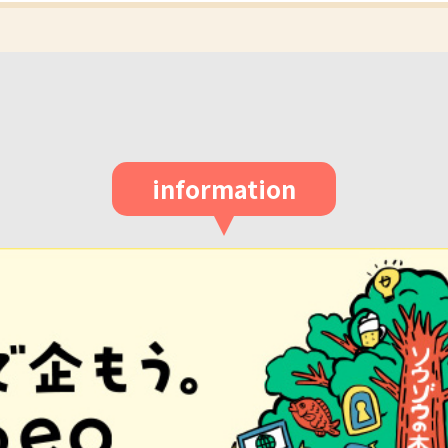
information