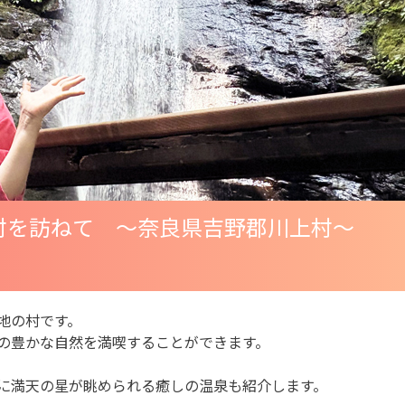
地の村を訪ねて ～奈良県吉野郡川上村～
地の村です。
どの豊かな自然を満喫することができます。
に満天の星が眺められる癒しの温泉も紹介します。