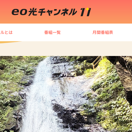
ネルとは
番組一覧
月間番組表