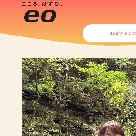
eo光チャン