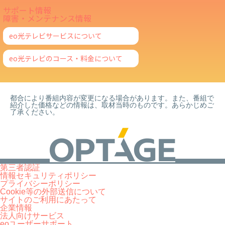
サポート情報
障害・メンテナンス情報
eo光テレビサービスについて
eo光テレビのコース・料金について
都合により番組内容が変更になる場合があります。また、番組で
紹介した価格などの情報は、取材当時のものです。あらかじめご
了承ください。
第三者認証
情報セキュリティポリシー
プライバシーポリシー
Cookie等の外部送信について
サイトのご利用にあたって
企業情報
法人向けサービス
eoユーザーサポート