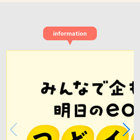
information