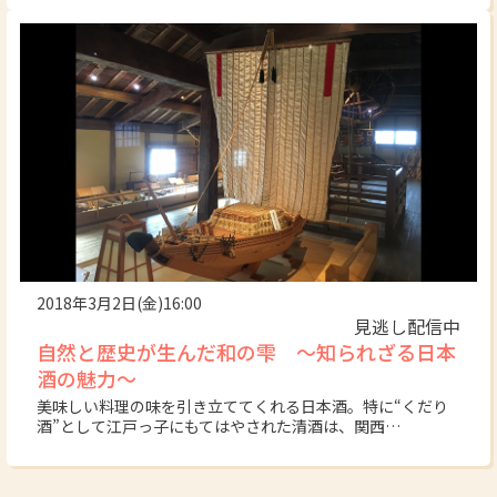
2018年3月2日(金)16:00
見逃し配信中
自然と歴史が生んだ和の雫 ～知られざる日本
酒の魅力～
美味しい料理の味を引き立ててくれる日本酒。特に“くだり
酒”として江戸っ子にもてはやされた清酒は、関西…