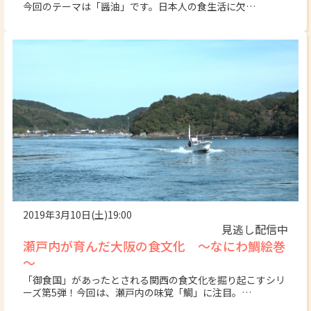
今回のテーマは「醤油」です。日本人の食生活に欠…
2019年3月10日(土)19:00
見逃し配信中
瀬戸内が育んだ大阪の食文化 ～なにわ鯛絵巻
～
「御食国」があったとされる関西の食文化を掘り起こすシリ
ーズ第5弾！今回は、瀬戸内の味覚「鯛」に注目。…