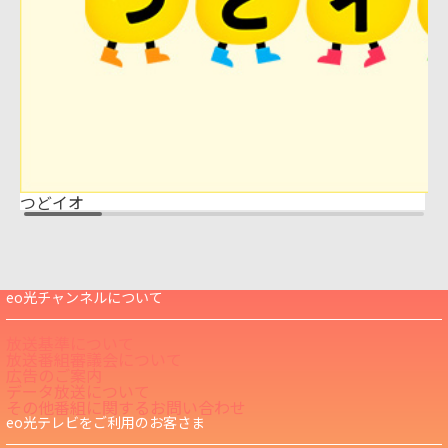
つどイオ
eo光チャンネルについて
放送基準について
放送番組審議会について
広告のご案内
データ放送について
その他番組に関するお問い合わせ
eo光テレビをご利用のお客さま